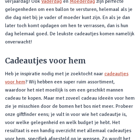
verjaardag! Ook
Vaderdag
en
Moederdag
zijn perfecte
gelegenheden om een ballon te versturen, helemaal als je
die dag niet bij je vader of moeder kunt zijn. En als je dan
later toch komt opdagen om hen te verrassen, dan is hun
dag helemaal goed. De leukste cadeautjes komen namelijk
onverwacht!
Cadeautjes voor hem
Heb je inspiratie nodig met je zoektocht naar
cadeautjes
voor hem
? Wij hebben een super ruim assortiment,
waardoor het niet moeilijk is om een geschikt mannen
cadeau te kopen. Maar met zoveel cadeau ideeën voor hem
zie je misschien door de bomen het bos niet meer. Probeer
onze giftfinder eens; je vult in voor wie het cadeautje is,
voor welke gelegenheid en welk budget je hebt. Het
resultaat is een handig overzicht met allemaal cadeautjes
voor hem, specifiek afgesteld op je wensen. Zo wordt het