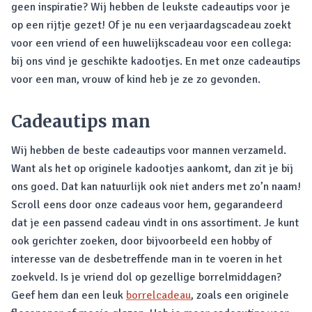
geen inspiratie? Wij hebben de leukste cadeautips voor je
op een rijtje gezet! Of je nu een verjaardagscadeau zoekt
voor een vriend of een huwelijkscadeau voor een collega:
bij ons vind je geschikte kadootjes. En met onze cadeautips
voor een man, vrouw of kind heb je ze zo gevonden.
Cadeautips man
Wij hebben de beste cadeautips voor mannen verzameld.
Want als het op originele kadootjes aankomt, dan zit je bij
ons goed. Dat kan natuurlijk ook niet anders met zo’n naam!
Scroll eens door onze cadeaus voor hem, gegarandeerd
dat je een passend cadeau vindt in ons assortiment. Je kunt
ook gerichter zoeken, door bijvoorbeeld een hobby of
interesse van de desbetreffende man in te voeren in het
zoekveld. Is je vriend dol op gezellige borrelmiddagen?
Geef hem dan een leuk
borrelcadeau
, zoals een originele