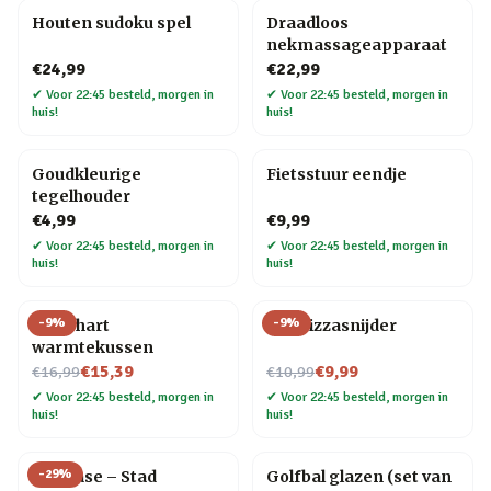
Houten sudoku spel
Draadloos
nekmassageapparaat
€24,99
€22,99
✔
Voor 22:45 besteld, morgen in
✔
Voor 22:45 besteld, morgen in
huis!
huis!
Goudkleurige
Fietsstuur eendje
tegelhouder
€4,99
€9,99
✔
Voor 22:45 besteld, morgen in
✔
Voor 22:45 besteld, morgen in
huis!
huis!
-
9
%
-
9
%
Rood hart
Kat Pizzasnijder
warmtekussen
Nu voor
Nu voor
€15,39
€9,99
€16,99
€10,99
✔
Voor 22:45 besteld, morgen in
✔
Voor 22:45 besteld, morgen in
huis!
huis!
-
29
%
Flip Vase – Stad
Golfbal glazen (set van