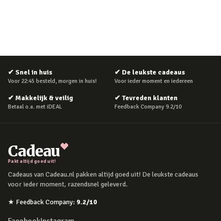
✔
Snel in huis
✔
De leukste cadeaus
Voor 22:45 besteld, morgen in huis!
Voor ieder moment en iedereen
✔
Makkelijk & veilig
✔
Tevreden klanten
Betaal o.a. met iDEAL
Feedback Company 9.2/10
Cadeau
Pakt altijd goed uit!
Cadeaus van Cadeau.nl pakken altijd goed uit! De leukste cadeaus
voor ieder moment, razendsnel geleverd.
★
Feedback Company
:
9.2
/10