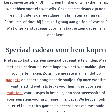
kerst onvergetelijk. Of hij nu een filmfan of whiskykenner is,
we hebben voor elk wat wils. Onze sportcadeaus zijn ook
een hit tijdens de feestdagen. Is hij helemaal fan van
Formule 1 of doet hij juist zelf graag aan golfen of voetbal?
Met onze kerstcadeaus voor hem laat je zien dat je hem
echt kent.
Speciaal cadeau voor hem kopen
Niets is zo lastig als een speciaal cadeautje te vinden. Maar
met onze cadeau-selectie hopen we het wat makkelijker
voor je te maken. Zo zijn de meeste mannen dol op
gadgets
en andere hoogstaande snufjes. Op onze website
vind je altijd wel iets leuks voor hem. Kies voor een
multitool
voor klusjes in het huis, een sportaccessoire of
voor een item voor in z’n eigen
mancave
. We hebben ook
allerlei leuke retro games en accessoires die met oude