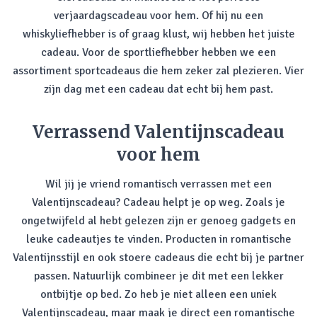
verjaardagscadeau voor hem. Of hij nu een
whiskyliefhebber is of graag klust, wij hebben het juiste
cadeau. Voor de sportliefhebber hebben we een
assortiment sportcadeaus die hem zeker zal plezieren. Vier
zijn dag met een cadeau dat echt bij hem past.
Verrassend Valentijnscadeau
voor hem
Wil jij je vriend romantisch verrassen met een
Valentijnscadeau? Cadeau helpt je op weg. Zoals je
ongetwijfeld al hebt gelezen zijn er genoeg gadgets en
leuke cadeautjes te vinden. Producten in romantische
Valentijnsstijl en ook stoere cadeaus die echt bij je partner
passen. Natuurlijk combineer je dit met een lekker
ontbijtje op bed. Zo heb je niet alleen een uniek
Valentijnscadeau, maar maak je direct een romantische