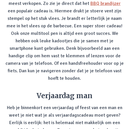
meest verkopen. Zo zie je direct dat het
BBQ brandijzer
een populair cadeau is. Hiermee drukt je stoere vent zijn
stempel op het stuk vlees. Je brandt er letterlijk je naam
mee in het vlees op de barbecue. Een super stoer cadeau!
Ook onze multitool pen is altijd een groot succes. We
hebben ook leuke kadootjes die je samen met je
smartphone kunt gebruiken. Denk bijvoorbeeld aan een
handige clip om hem vast te klemmen of lenzen voor de
camera van je telefoon. Of een handsfreehouder voor op je
fiets. Dan kun je navigeren zonder dat je je telefoon vast
hoeft te houden.
Verjaardag man
Heb je binnenkort een verjaardag of feest van een man en
weet je niet wat je als verjaardagscadeau moet geven?
Eerlijk is eerlijk: het is helemaal niet makkelijk om een