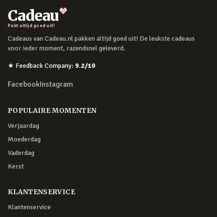
Cadeau
Pakt altijd goed uit!
Cadeaus van Cadeau.nl pakken altijd goed uit! De leukste cadeaus
voor ieder moment, razendsnel geleverd.
★
Feedback Company
:
9.2
/10
Facebook
Instagram
POPULAIRE MOMENTEN
Verjaardag
Moederdag
Vaderdag
Kerst
KLANTENSERVICE
Klantenservice