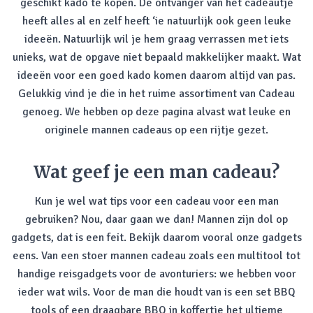
geschikt kado te kopen. De ontvanger van het cadeautje
heeft alles al en zelf heeft ‘ie natuurlijk ook geen leuke
ideeën. Natuurlijk wil je hem graag verrassen met iets
unieks, wat de opgave niet bepaald makkelijker maakt. Wat
ideeën voor een goed kado komen daarom altijd van pas.
Gelukkig vind je die in het ruime assortiment van Cadeau
genoeg. We hebben op deze pagina alvast wat leuke en
originele mannen cadeaus op een rijtje gezet.
Wat geef je een man cadeau?
Kun je wel wat tips voor een cadeau voor een man
gebruiken? Nou, daar gaan we dan! Mannen zijn dol op
gadgets, dat is een feit. Bekijk daarom vooral onze gadgets
eens. Van een stoer mannen cadeau zoals een multitool tot
handige reisgadgets voor de avonturiers: we hebben voor
ieder wat wils. Voor de man die houdt van is een set BBQ
tools of een draagbare BBQ in koffertje het ultieme