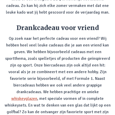
cadeau. Zo kan hij zich elke zomer vermaken met dat ene
leuke kado wat jij hebt gescoord voor de verjaardag man.
Drankcadeau voor vriend
Op zoek naar het perfecte cadeau voor een vriend? Wij
hebben heel veel leuke cadeaus die je aan een vriend kan
geven. We hebben bijvoorbeeld cadeaus met een
sportthema, zoals spelletjes of producten die geïnspireerd
zijn op sport. Onze biercadeaus zijn ook altijd een hit:
vooral als je ze combineert met een andere hobby. Zijn
favoriete serie bijvoorbeeld, of met Formule 1. Naast
biercadeaus hebben we ook veel andere grappige
drankcadeaus. We hebben prachtige en unieke
whiskeyglazen
, met speciale vormen of in complete
whiskeysets. En wat te denken van een glas dat lijkt op een
golfbal? Zo kan de ontvanger zijn favoriete sport met zijn