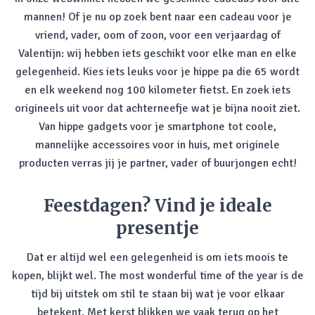
mannen! Of je nu op zoek bent naar een cadeau voor je
vriend, vader, oom of zoon, voor een verjaardag of
Valentijn: wij hebben iets geschikt voor elke man en elke
gelegenheid. Kies iets leuks voor je hippe pa die 65 wordt
en elk weekend nog 100 kilometer fietst. En zoek iets
origineels uit voor dat achterneefje wat je bijna nooit ziet.
Van hippe gadgets voor je smartphone tot coole,
mannelijke accessoires voor in huis, met originele
producten verras jij je partner, vader of buurjongen echt!
Feestdagen? Vind je ideale
presentje
Dat er altijd wel een gelegenheid is om iets moois te
kopen, blijkt wel.
The most wonderful time of the year
is de
tijd bij uitstek om stil te staan bij wat je voor elkaar
betekent. Met kerst blikken we vaak terug op het