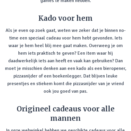
games te maken hebben.
Kado voor hem
Als je even op zoek gaat, weten we zeker dat je binnen no-
time een speciaal cadeau voor hem hebt gevonden. Iets
waar je hem heel blij mee gaat maken. Overweeg je om
hem iets praktisch te geven? Een item waar hij
daadwerkelijk iets aan heeft en vaak kan gebruiken? Dan
moet je misschien denken aan een kado als een bieropener,
pizzasnijder of een boekenlegger. Dat blijven leuke
presentjes en stiekem komt die pizzasnijder van je vriend
ook jou goed van pas.
Origineel cadeaus voor alle
mannen
In onze webwinkel hebben we geschikte cadeaus voor alle