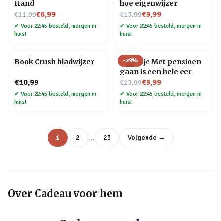
Hand
hoe eigenwijzer
Nu voor
Nu voor
€6,99
€9,99
€11,99
€13,99
✔
Voor 22:45 besteld, morgen in
✔
Voor 22:45 besteld, morgen in
huis!
huis!
-
29
%
Book Crush bladwijzer
Tegeltje Met pensioen
gaan is een hele eer
Nu voor
€10,99
€9,99
€13,99
✔
Voor 22:45 besteld, morgen in
✔
Voor 22:45 besteld, morgen in
huis!
huis!
…
1
2
23
Volgende →
Over
Cadeau voor hem