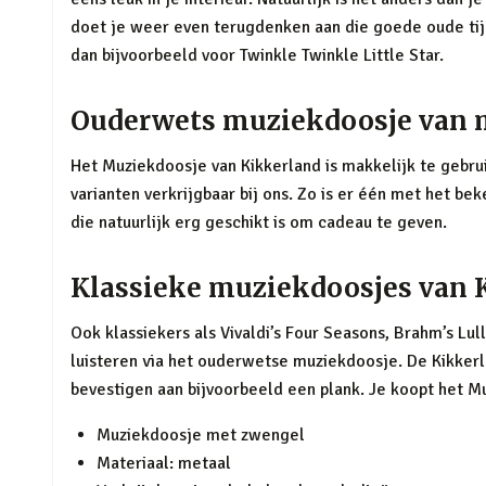
doet je weer even terugdenken aan die goede oude tij
dan bijvoorbeeld voor Twinkle Twinkle Little Star.
Ouderwets muziekdoosje van 
Het Muziekdoosje van Kikkerland is makkelijk te gebru
varianten verkrijgbaar bij ons. Zo is er één met het b
die natuurlijk erg geschikt is om cadeau te geven.
Klassieke muziekdoosjes van 
Ook klassiekers als Vivaldi’s Four Seasons, Brahm’s Lu
luisteren via het ouderwetse muziekdoosje. De Kikkerl
bevestigen aan bijvoorbeeld een plank. Je koopt het Muz
Muziekdoosje met zwengel
Materiaal: metaal