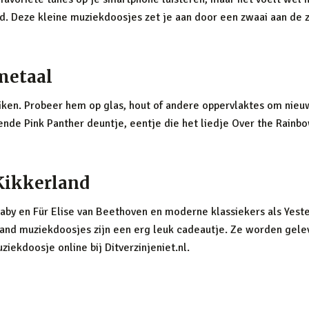
d. Deze kleine muziekdoosjes zet je aan door een zwaai aan de 
metaal
iken. Probeer hem op glas, hout of andere oppervlaktes om nieuwe
ekende Pink Panther deuntje, eentje die het liedje Over the Rain
Kikkerland
llaby en Für Elise van Beethoven en moderne klassiekers als Yest
and muziekdoosjes zijn een erg leuk cadeautje. Ze worden geleve
iekdoosje online bij Ditverzinjeniet.nl.