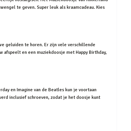
zwengel te geven. Super leuk als kraamcadeau. Kies
 geluiden te horen. Er zijn vele verschillende
bow afspeelt en een muziekdoosje met Happy Birthday,
erday en Imagine van de Beatles kun je voortaan
rd inclusief schroeven, zodat je het doosje kunt