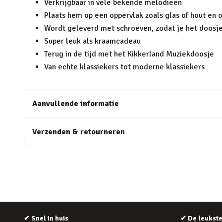
Verkrijgbaar in vele bekende melodieën
Plaats hem op een oppervlak zoals glas of hout en 
Wordt geleverd met schroeven, zodat je het doosj
Super leuk als kraamcadeau
Terug in de tijd met het Kikkerland Muziekdoosje
Van echte klassiekers tot moderne klassiekers
Aanvullende informatie
Verzenden & retourneren
✔
Snel in huis
✔
De leukst