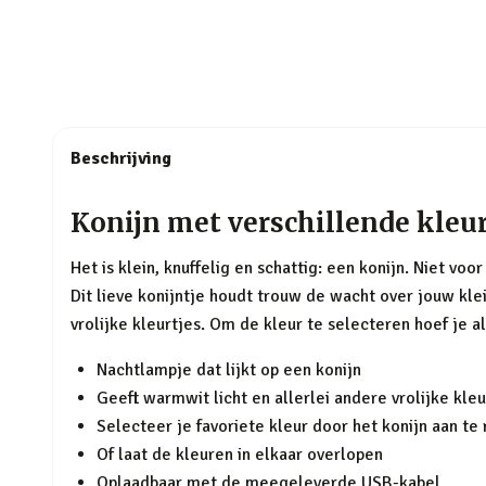
Beschrijving
Konijn met verschillende kleu
Het is klein, knuffelig en schattig: een konijn. Niet vo
Dit lieve konijntje houdt trouw de wacht over jouw kleint
vrolijke kleurtjes. Om de kleur te selecteren hoef je al
Nachtlampje dat lijkt op een konijn
Geeft warmwit licht en allerlei andere vrolijke kle
Selecteer je favoriete kleur door het konijn aan te
Of laat de kleuren in elkaar overlopen
Oplaadbaar met de meegeleverde USB-kabel