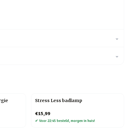
⌄
⌄
rgie
Stress Less badlamp
€15,99
✔
Voor 22:45 besteld, morgen in huis!