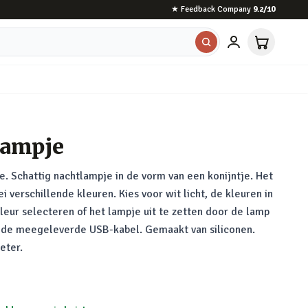
★
Feedback Company
9.2
/10
lampje
. Schattig nachtlampje in de vorm van een konijntje. Het
ei verschillende kleuren. Kies voor wit licht, de kleuren in
kleur selecteren of het lampje uit te zetten door de lamp
 de meegeleverde USB-kabel. Gemaakt van siliconen.
eter.