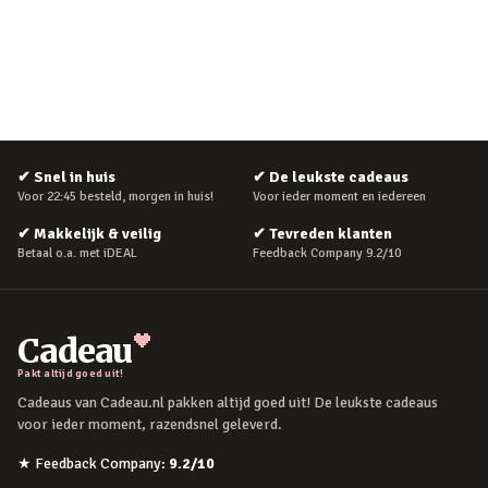
✔
Snel in huis
✔
De leukste cadeaus
Voor 22:45 besteld, morgen in huis!
Voor ieder moment en iedereen
✔
Makkelijk & veilig
✔
Tevreden klanten
Betaal o.a. met iDEAL
Feedback Company 9.2/10
Cadeau
Pakt altijd goed uit!
Cadeaus van Cadeau.nl pakken altijd goed uit! De leukste cadeaus
voor ieder moment, razendsnel geleverd.
★
Feedback Company
:
9.2
/10