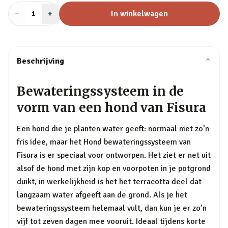
−
Aantal
+
:
In winkelwagen
1
Beschrijving
⌄
Bewateringssysteem in de
vorm van een hond van Fisura
Een hond die je planten water geeft: normaal niet zo’n
fris idee, maar het Hond bewateringssysteem van
Fisura is er speciaal voor ontworpen. Het ziet er net uit
alsof de hond met zijn kop en voorpoten in je potgrond
duikt, in werkelijkheid is het het terracotta deel dat
langzaam water afgeeft aan de grond. Als je het
bewateringssysteem helemaal vult, dan kun je er zo’n
vijf tot zeven dagen mee vooruit. Ideaal tijdens korte