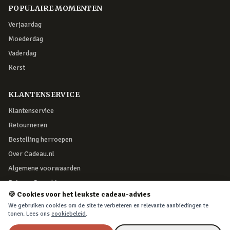
POPULAIRE MOMENTEN
Verjaardag
Moederdag
Vaderdag
Kerst
KLANTENSERVICE
Klantenservice
Retourneren
Bestelling herroepen
Over Cadeau.nl
Algemene voorwaarden
Privacy & cookies
🍪 Cookies voor het leukste cadeau-advies
We gebruiken cookies om de site te verbeteren en relevante aanbiedingen te
VEILIG BETALEN
tonen. Lees ons
cookiebeleid
.