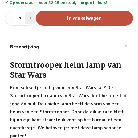
✔ Op voorraad —
Voor 22:45 besteld, morgen in huis!
−
Aantal
+
:
In winkelwagen
1
Beschrijving
⌄
Stormtrooper helm lamp van
Star Wars
Een cadeautje nodig voor een Star Wars fan? De
Stormtrooper boxlamp van Star Wars doet het goed bij
jong én oud. De unieke lamp heeft de vorm van een
helm van een Stormtrooper. Door de dikke rand blijft
hij op zijn kant staan: leuk voor op het bureau of een
nachtkastje. We beloven je: met deze lamp scoor je
punten!