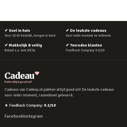
✔
Snel in huis
✔
De leukste cadeaus
Voor 22:45 besteld, morgen in huis!
Voor ieder moment en iedereen
✔
Makkelijk & veilig
✔
Tevreden klanten
Betaal o.a. met iDEAL
Feedback Company 9.2/10
Cadeau
Pakt altijd goed uit!
Cadeaus van Cadeau.nl pakken altijd goed uit! De leukste cadeaus
voor ieder moment, razendsnel geleverd.
★
Feedback Company
:
9.2
/10
Facebook
Instagram