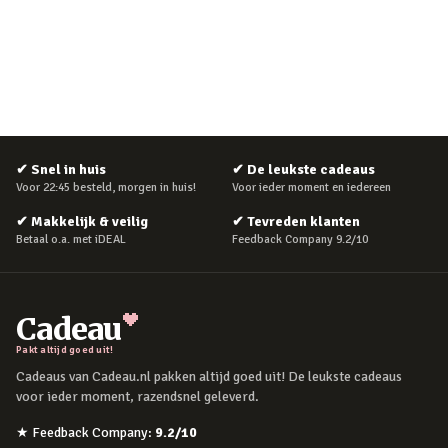
✔
Snel in huis
✔
De leukste cadeaus
Voor 22:45 besteld, morgen in huis!
Voor ieder moment en iedereen
✔
Makkelijk & veilig
✔
Tevreden klanten
Betaal o.a. met iDEAL
Feedback Company 9.2/10
Cadeau
Pakt altijd goed uit!
Cadeaus van Cadeau.nl pakken altijd goed uit! De leukste cadeaus
voor ieder moment, razendsnel geleverd.
★
Feedback Company
:
9.2
/10