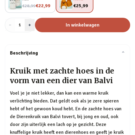
Nu voor
€22,99
€25,99
€28,99
−
Aantal
+
:
In winkelwagen
1
Beschrijving
⌄
Kruik met zachte hoes in de
vorm van een dier van Balvi
Voel je je niet lekker, dan kan een warme kruik
verlichting bieden. Dat geldt ook als je zere spieren
hebt of het gewoon koud hebt. En de zachte hoes van
de Dierenkruik van Balvi tovert, bij jong en oud, ook
door zijn uiterlijk een lach op je gezicht. Deze
knuffelige kruik heeft een dierenhoes en geeft je kruik