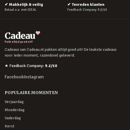
✔
Makkelijk & veilig
✔
Tevreden klanten
Betaal o.a. met iDEAL
Feedback Company 9.2/10
Cadeau
Pakt altijd goed uit!
Cadeaus van Cadeau.nl pakken altijd goed uit! De leukste cadeaus
voor ieder moment, razendsnel geleverd.
★
Feedback Company
:
9.2
/10
Facebook
Instagram
POPULAIRE MOMENTEN
Verjaardag
Moederdag
Vaderdag
Kerst