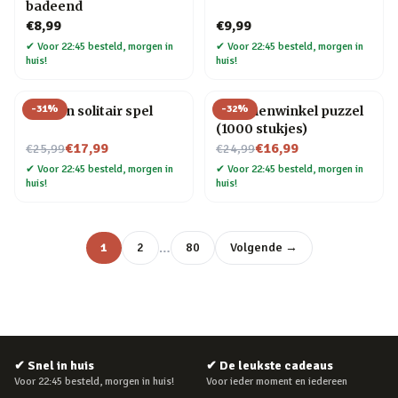
badeend
€8,99
€9,99
✔
Voor 22:45 besteld, morgen in
✔
Voor 22:45 besteld, morgen in
huis!
huis!
-
31
%
-
32
%
Houten solitair spel
Bloemenwinkel puzzel
(1000 stukjes)
Nu voor
Nu voor
€17,99
€16,99
€25,99
€24,99
✔
Voor 22:45 besteld, morgen in
✔
Voor 22:45 besteld, morgen in
huis!
huis!
…
1
2
80
Volgende →
✔
Snel in huis
✔
De leukste cadeaus
Voor 22:45 besteld, morgen in huis!
Voor ieder moment en iedereen