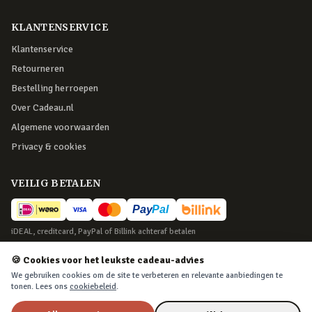
KLANTENSERVICE
Klantenservice
Retourneren
Bestelling herroepen
Over Cadeau.nl
Algemene voorwaarden
Privacy & cookies
VEILIG BETALEN
iDEAL, creditcard, PayPal of Billink achteraf betalen
BEZORGING
🍪 Cookies voor het leukste cadeau-advies
We gebruiken cookies om de site te verbeteren en relevante aanbiedingen te
Voor 22:45 besteld, morgen in huis. Tot 365 dagen retourneren.
tonen. Lees ons
cookiebeleid
.