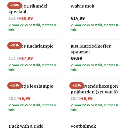
-
29
%
Tegeltje Frikandel
Walvis mok
speciaal
Nu voor
€9,99
€14,99
€13,99
✔
Voor 22:45 besteld, morgen in
✔
Voor 22:45 besteld, morgen in
huis!
huis!
-
33
%
Mini vos nachtlampje
Just Married koffer
spaarpot
Nu voor
€7,99
€9,99
€11,99
✔
Voor 22:45 besteld, morgen in
✔
Voor 22:45 besteld, morgen in
huis!
huis!
-
22
%
-
22
%
Mannetje leeslampje
Zelfklevende hexagon
prikborden (set van 6)
Nu voor
Nu voor
€6,99
€6,99
€8,99
€8,99
✔
Voor 22:45 besteld, morgen in
✔
Voor 22:45 besteld, morgen in
huis!
huis!
Duck with a Dick
Voetbalmok