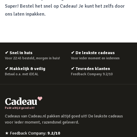
Super! Bestel het snel op Cadeau! Je kunt het zelfs door
ons laten inpakken.
✔
Snel in huis
✔
De leukste cadeaus
Voor 22:45 besteld, morgen in huis!
Voor ieder moment en iedereen
✔
Makkelijk & veilig
✔
Tevreden klanten
Betaal o.a. met iDEAL
Feedback Company 9.2/10
Cadeau
Pakt altijd goed uit!
Cadeaus van Cadeau.nl pakken altijd goed uit! De leukste cadeaus
voor ieder moment, razendsnel geleverd.
★
Feedback Company
:
9.2
/10