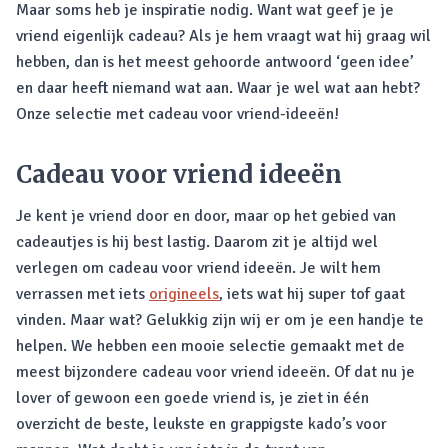
Maar soms heb je inspiratie nodig. Want wat geef je je
vriend eigenlijk cadeau? Als je hem vraagt wat hij graag wil
hebben, dan is het meest gehoorde antwoord ‘geen idee’
en daar heeft niemand wat aan. Waar je wel wat aan hebt?
Onze selectie met cadeau voor vriend-ideeën!
Cadeau voor vriend ideeën
Je kent je vriend door en door, maar op het gebied van
cadeautjes is hij best lastig. Daarom zit je altijd wel
verlegen om cadeau voor vriend ideeën. Je wilt hem
verrassen met iets
origineels
, iets wat hij super tof gaat
vinden. Maar wat? Gelukkig zijn wij er om je een handje te
helpen. We hebben een mooie selectie gemaakt met de
meest bijzondere cadeau voor vriend ideeën. Of dat nu je
lover of gewoon een goede vriend is, je ziet in één
overzicht de beste, leukste en grappigste kado’s voor