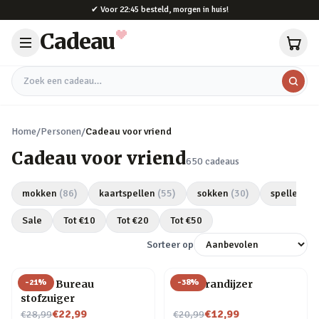
Naar hoofdinhoud
✔
Voor 22:45 besteld, morgen in huis!
Cadeau
Zoek een cadeau
Home
/
Personen
/
Cadeau voor vriend
Cadeau voor vriend
650
cadeaus
mokken
(
86
)
kaartspellen
(
55
)
sokken
(
30
)
spellen
(
2
Sale
Tot €
10
Tot €
20
Tot €
50
Sorteer op
-
21
%
-
38
%
Henry Bureau
BBQ brandijzer
stofzuiger
Nu voor
Nu voor
€22,99
€12,99
€28,99
€20,99