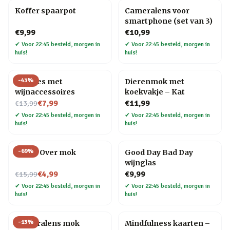
Koffer spaarpot
Cameralens voor
smartphone (set van 3)
€9,99
€10,99
✔
Voor 22:45 besteld, morgen in
✔
Voor 22:45 besteld, morgen in
huis!
huis!
-
43
%
Wijnfles met
Dierenmok met
wijnaccessoires
koekvakje – Kat
Nu voor
€7,99
€11,99
€13,99
✔
Voor 22:45 besteld, morgen in
✔
Voor 22:45 besteld, morgen in
huis!
huis!
-
69
%
Game Over mok
Good Day Bad Day
wijnglas
Nu voor
€4,99
€9,99
€15,99
✔
Voor 22:45 besteld, morgen in
✔
Voor 22:45 besteld, morgen in
huis!
huis!
-
13
%
Cameralens mok
Mindfulness kaarten –