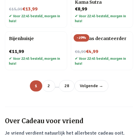
Kama Sutra
Nu voor
€13,99
€8,99
€15,99
✔
Voor 22:45 besteld, morgen in
✔
Voor 22:45 besteld, morgen in
huis!
huis!
-
29
%
Bijenhuisje
Wijnglas decanteerder
Nu voor
€11,99
€4,99
€6,99
✔
Voor 22:45 besteld, morgen in
✔
Voor 22:45 besteld, morgen in
huis!
huis!
…
1
2
28
Volgende →
Over
Cadeau voor vriend
Je vriend verdient natuurlijk het allerbeste cadeau ooit.