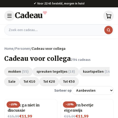
Naar hoofdinhoud
✔
Voor 22:45 besteld, morgen in huis!
Cadeau
Zoek een cadeau
Home
/
Personen
/
Cadeau voor collega
Cadeau voor collega
294
cadeaus
mokken
(
55
)
spreuken tegeltjes
(
18
)
kaartspellen
(
14
)
Sale
Tot €
10
Tot €
20
Tot €
50
Sorteer op
-
25
%
-
25
%
Mok Ik ga niet in
Mok Een beetje
discussie
eigenwijs
Nu voor
Nu voor
€11,99
€11,99
€15,99
€15,99