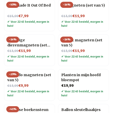
-
50
%
-
14
%
Mok Made It Out Of Bed
Ei magneten (set van 5)
Nu voor
Nu voor
€7,99
€11,99
€15,99
€13,99
✔
Voor 22:45 besteld, morgen in
✔
Voor 22:45 besteld, morgen in
huis!
huis!
-
14
%
-
14
%
Schattige
Ontbijt magneten (set
dierenmagneten (set
van 5)
Nu voor
van 6)
Nu voor
€11,99
€11,99
€13,99
€13,99
✔
Voor 22:45 besteld, morgen in
✔
Voor 22:45 besteld, morgen in
huis!
huis!
-
29
%
Avocado magneten (set
Planten in mijn hoofd
van 5)
bloempot
Nu voor
€9,99
€19,99
€13,99
✔
Voor 22:45 besteld, morgen in
✔
Voor 22:45 besteld, morgen in
huis!
huis!
-
41
%
Exercise boekensteun
Ballon sleutelhaakjes