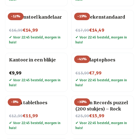
-
12
%
-
19
%
Paddenstoel kandelaar
Kat boekenstandaard
Nu voor
Nu voor
€14,99
€14,49
€16,99
€17,99
✔
Voor 22:45 besteld, morgen in
✔
Voor 22:45 besteld, morgen in
huis!
huis!
-
43
%
Kantoor in een blikje
Vilten laptophoes
Nu voor
€9,99
€7,99
€13,99
✔
Voor 22:45 besteld, morgen in
✔
Voor 22:45 besteld, morgen in
huis!
huis!
-
8
%
-
38
%
Vilten tablethoes
Broken Records puzzel
(200 stukjes) – Rock
Nu voor
Nu voor
€11,99
€15,99
€12,99
€25,99
✔
Voor 22:45 besteld, morgen in
✔
Voor 22:45 besteld, morgen in
huis!
huis!