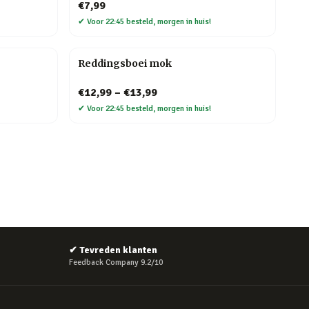
€7,99
✔
Voor 22:45 besteld, morgen in huis!
Reddingsboei mok
€12,99
–
€13,99
✔
Voor 22:45 besteld, morgen in huis!
✔
Tevreden klanten
Feedback Company 9.2/10