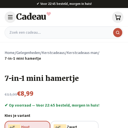
Naar hoofdinhoud
✔
Voor 22:45 besteld, morgen in huis!
Cadeau
Zoek een cadeau
Home
/
Gelegenheden
/
Kerstcadeaus
/
Kerstcadeaus man
/
7-in-1 mini hamertje
7-in-1 mini hamertje
Nu voor
€8,99
€13,99
✔ Op voorraad —
Voor 22:45 besteld, morgen in huis!
Kies je variant
Hout
Zwart