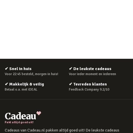
✔
Snel in huis
✔
De leukste cadeaus
Voor 22:45 besteld, morgen in huis!
Voor ieder moment en iedereen
✔
Makkelijk & veilig
✔
Tevreden klanten
Betaal o.a. met iDEAL
Feedback Company 9.2/10
Cadeau
Pakt altijd goed uit!
Cadeaus van Cadeau.nl pakken altijd goed uit! De leukste cadeaus