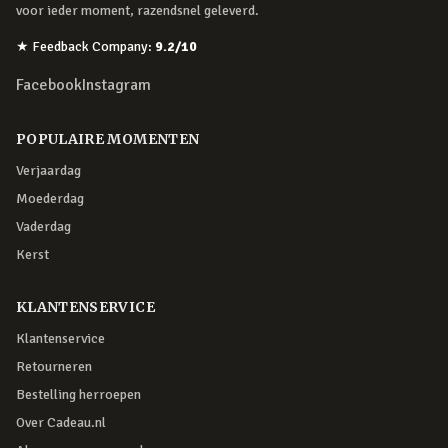
voor ieder moment, razendsnel geleverd.
★
Feedback Company
:
9.2
/10
Facebook
Instagram
POPULAIRE MOMENTEN
Verjaardag
Moederdag
Vaderdag
Kerst
KLANTENSERVICE
Klantenservice
Retourneren
Bestelling herroepen
Over Cadeau.nl