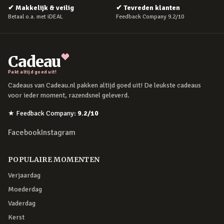
✔
Makkelijk & veilig
✔
Tevreden klanten
Betaal o.a. met iDEAL
Feedback Company 9.2/10
Cadeau
Pakt altijd goed uit!
Cadeaus van Cadeau.nl pakken altijd goed uit! De leukste cadeaus
voor ieder moment, razendsnel geleverd.
★
Feedback Company
:
9.2
/10
Facebook
Instagram
POPULAIRE MOMENTEN
Verjaardag
Moederdag
Vaderdag
Kerst