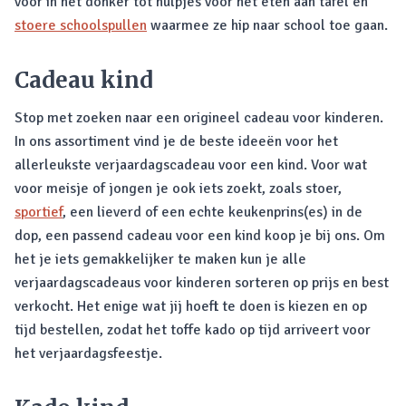
voor in het donker tot hulpjes voor het eten aan tafel en
stoere schoolspullen
waarmee ze hip naar school toe gaan.
Cadeau kind
Stop met zoeken naar een origineel cadeau voor kinderen.
In ons assortiment vind je de beste ideeën voor het
allerleukste verjaardagscadeau voor een kind. Voor wat
voor meisje of jongen je ook iets zoekt, zoals stoer,
sportief
, een lieverd of een echte keukenprins(es) in de
dop, een passend cadeau voor een kind koop je bij ons. Om
het je iets gemakkelijker te maken kun je alle
verjaardagscadeaus voor kinderen sorteren op prijs en best
verkocht. Het enige wat jij hoeft te doen is kiezen en op
tijd bestellen, zodat het toffe kado op tijd arriveert voor
het verjaardagsfeestje.