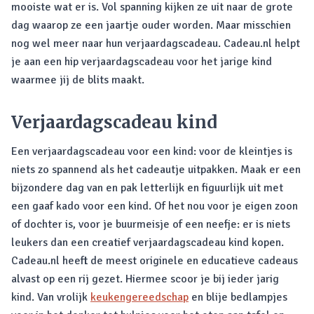
mooiste wat er is. Vol spanning kijken ze uit naar de grote
dag waarop ze een jaartje ouder worden. Maar misschien
nog wel meer naar hun verjaardagscadeau. Cadeau.nl helpt
je aan een hip verjaardagscadeau voor het jarige kind
waarmee jij de blits maakt.
Verjaardagscadeau kind
Een verjaardagscadeau voor een kind: voor de kleintjes is
niets zo spannend als het cadeautje uitpakken. Maak er een
bijzondere dag van en pak letterlijk en figuurlijk uit met
een gaaf kado voor een kind. Of het nou voor je eigen zoon
of dochter is, voor je buurmeisje of een neefje: er is niets
leukers dan een creatief verjaardagscadeau kind kopen.
Cadeau.nl heeft de meest originele en educatieve cadeaus
alvast op een rij gezet. Hiermee scoor je bij ieder jarig
kind. Van vrolijk
keukengereedschap
en blije bedlampjes