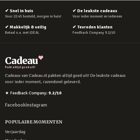
✔
Snel in huis
✔
De leukste cadeaus
Voor 22:45 besteld, morgen in huis!
Voor ieder moment en iedereen
✔
Makkelijk & veilig
✔
Tevreden klanten
Betaal o.a. met iDEAL
Feedback Company 9.2/10
Cadeau
Pakt altijd goed uit!
Cadeaus van Cadeau.nl pakken altijd goed uit! De leukste cadeaus
voor ieder moment, razendsnel geleverd.
★
Feedback Company
:
9.2
/10
Facebook
Instagram
POPULAIRE MOMENTEN
Verjaardag