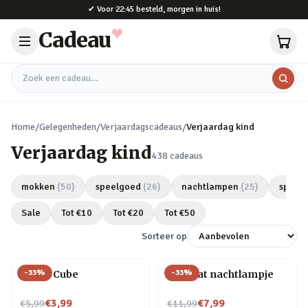
Naar hoofdinhoud
✔
Voor 22:45 besteld, morgen in huis!
Cadeau
Zoek een cadeau
Home
/
Gelegenheden
/
Verjaardagscadeaus
/
Verjaardag kind
Verjaardag kind
438
cadeaus
mokken
(
50
)
speelgoed
(
26
)
nachtlampen
(
25
)
spaarp
Sale
Tot €
10
Tot €
20
Tot €
50
Sorteer op
-
33
%
-
33
%
Magic Cube
Mini kat nachtlampje
Nu voor
Nu voor
€3,99
€7,99
€5,99
€11,99