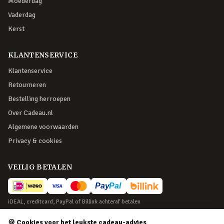
Moederdag
Vaderdag
Kerst
KLANTENSERVICE
Klantenservice
Retourneren
Bestelling herroepen
Over Cadeau.nl
Algemene voorwaarden
Privacy & cookies
VEILIG BETALEN
iDEAL, creditcard, PayPal of Billink achteraf betalen
BEZORGING
🍪 Cookies voor het leukste cadeau-advies