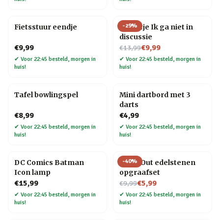
-
29
%
Fietsstuur eendje
Tegeltje Ik ga niet in
discussie
Nu voor
€9,99
€9,99
€13,99
✔
Voor 22:45 besteld, morgen in
✔
Voor 22:45 besteld, morgen in
huis!
huis!
Tafel bowlingspel
Mini dartbord met 3
darts
€8,99
€4,99
✔
Voor 22:45 besteld, morgen in
✔
Voor 22:45 besteld, morgen in
huis!
huis!
-
40
%
DC Comics Batman
Dig It Out edelstenen
Icon lamp
opgraafset
Nu voor
€15,99
€5,99
€9,99
✔
Voor 22:45 besteld, morgen in
✔
Voor 22:45 besteld, morgen in
huis!
huis!