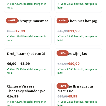
✔
Voor 22:45 besteld, morgen in
✔
Voor 22:45 besteld, morgen in
huis!
huis!
-
20
%
-
25
%
Perzisch tapijt muismat
Mok Ik ben niet koppig
Nu voor
Nu voor
€7,99
€11,99
€9,99
€15,99
✔
Voor 22:45 besteld, morgen in
✔
Voor 22:45 besteld, morgen in
huis!
huis!
-
58
%
Druipkaars (set van 2)
Wijnfles wijnglas
Nu voor
€6,99
–
€8,99
€10,99
€25,99
✔
Voor 22:45 besteld, morgen in
✔
Voor 22:45 besteld, morgen in
huis!
huis!
-
29
%
Chinese Vissers
Tegeltje Ik ga niet in
Theezakjeshouder (Set
discussie
Van 4)
Nu voor
€14,99
€9,99
€13,99
✔
Voor 22:45 besteld, morgen in
✔
Voor 22:45 besteld, morgen in
huis!
huis!