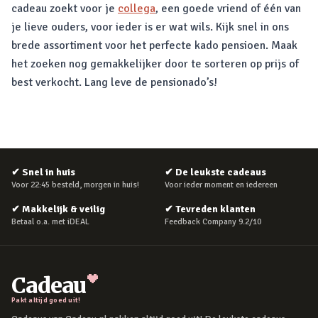
cadeau zoekt voor je
collega
, een goede vriend of één van
je lieve ouders, voor ieder is er wat wils. Kijk snel in ons
brede assortiment voor het perfecte kado pensioen. Maak
het zoeken nog gemakkelijker door te sorteren op prijs of
best verkocht. Lang leve de pensionado’s!
✔
Snel in huis
✔
De leukste cadeaus
Voor 22:45 besteld, morgen in huis!
Voor ieder moment en iedereen
✔
Makkelijk & veilig
✔
Tevreden klanten
Betaal o.a. met iDEAL
Feedback Company 9.2/10
Cadeau
Pakt altijd goed uit!