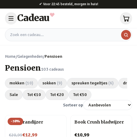
Naar hoofdinhoud
✔
Voor 22:45 besteld, morgen in huis!
Cadeau
Zoek een cadeau
Home
/
Gelegenheden
/
Pensioen
Pensioen
103
cadeaus
mokken
(
10
)
sokken
(
9
)
spreuken tegeltjes
(
6
)
drankg
Sale
Tot €
10
Tot €
20
Tot €
50
Sorteer op
-
38
%
BBQ brandijzer
Book Crush bladwijzer
Nu voor
€12,99
€10,99
€20,99