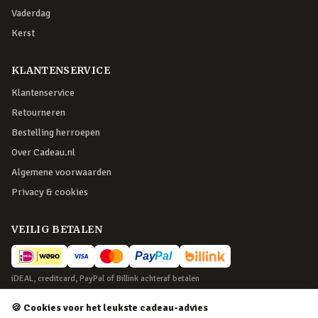
Vaderdag
Kerst
KLANTENSERVICE
Klantenservice
Retourneren
Bestelling herroepen
Over Cadeau.nl
Algemene voorwaarden
Privacy & cookies
VEILIG BETALEN
iDEAL, creditcard, PayPal of Billink achteraf betalen
BEZORGING
🍪 Cookies voor het leukste cadeau-advies