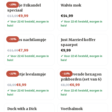
-
29
%
Tegeltje Frikandel
Walvis mok
speciaal
Nu voor
€9,99
€14,99
€13,99
✔
Voor 22:45 besteld, morgen in
✔
Voor 22:45 besteld, morgen in
huis!
huis!
-
33
%
Mini vos nachtlampje
Just Married koffer
spaarpot
Nu voor
€7,99
€9,99
€11,99
✔
Voor 22:45 besteld, morgen in
✔
Voor 22:45 besteld, morgen in
huis!
huis!
-
22
%
-
22
%
Mannetje leeslampje
Zelfklevende hexagon
prikborden (set van 6)
Nu voor
Nu voor
€6,99
€6,99
€8,99
€8,99
✔
Voor 22:45 besteld, morgen in
✔
Voor 22:45 besteld, morgen in
huis!
huis!
Duck with a Dick
Voetbalmok