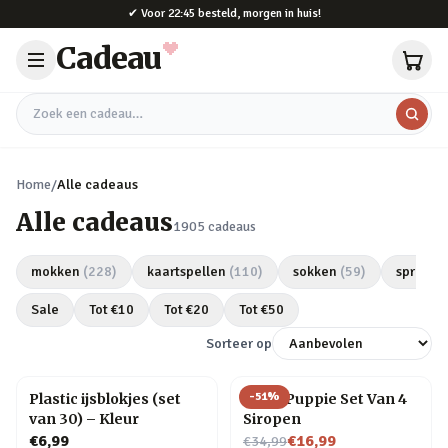
Naar hoofdinhoud
✔
Voor 22:45 besteld, morgen in huis!
Cadeau
Zoek een cadeau
Home
/
Alle cadeaus
Alle cadeaus
1905
cadeaus
mokken
(
228
)
kaartspellen
(
110
)
sokken
(
59
)
spreuken
Sale
Tot €
10
Tot €
20
Tot €
50
Sorteer op
-
51
%
Plastic ijsblokjes (set
Slush Puppie Set Van 4
van 30) – Kleur
Siropen
Nu voor
€6,99
€16,99
€34,99