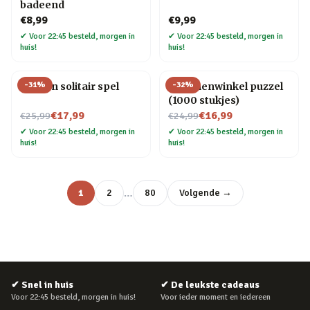
badeend
€8,99
€9,99
✔
Voor 22:45 besteld, morgen in
✔
Voor 22:45 besteld, morgen in
huis!
huis!
-
31
%
-
32
%
Houten solitair spel
Bloemenwinkel puzzel
(1000 stukjes)
Nu voor
Nu voor
€17,99
€16,99
€25,99
€24,99
✔
Voor 22:45 besteld, morgen in
✔
Voor 22:45 besteld, morgen in
huis!
huis!
…
1
2
80
Volgende →
✔
Snel in huis
✔
De leukste cadeaus
Voor 22:45 besteld, morgen in huis!
Voor ieder moment en iedereen