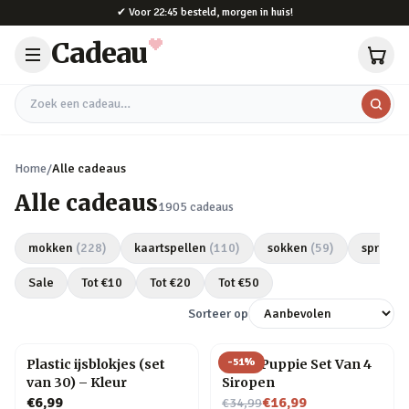
Naar hoofdinhoud
✔
Voor 22:45 besteld, morgen in huis!
Cadeau
Zoek een cadeau
Home
/
Alle cadeaus
Alle cadeaus
1905
cadeaus
mokken
(
228
)
kaartspellen
(
110
)
sokken
(
59
)
spreuken
Sale
Tot €
10
Tot €
20
Tot €
50
Sorteer op
-
51
%
Plastic ijsblokjes (set
Slush Puppie Set Van 4
van 30) – Kleur
Siropen
Nu voor
€6,99
€16,99
€34,99