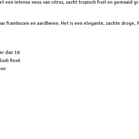
 een intense neus van citrus, zacht tropisch fruit en gemaaid g
aar frambozen en aardbeien. Het is een elegante, zachte droge, 
er dan 18
Blush Rosé
lon