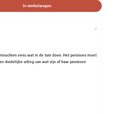
In winkelwagen
⌄
e misschien eens wat in de tuin doen. Het pensioen moet
 duidelijke uitleg van wat zijn of haar pensioen