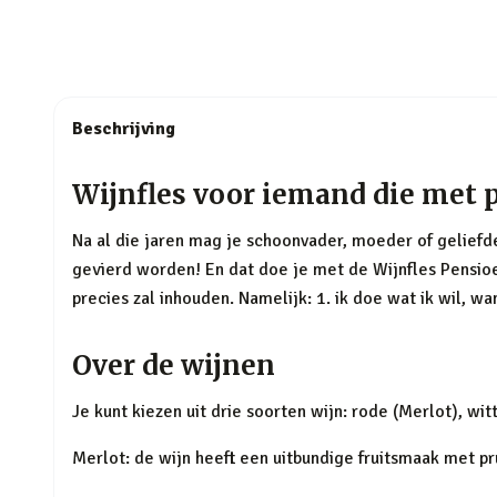
Beschrijving
Wijnfles voor iemand die met 
Na al die jaren mag je schoonvader, moeder of geliefde
gevierd worden! En dat doe je met de Wijnfles Pensioe
precies zal inhouden. Namelijk: 1. ik doe wat ik wil, wa
Over de wijnen
Je kunt kiezen uit drie soorten wijn: rode (Merlot), wi
Merlot: de wijn heeft een uitbundige fruitsmaak met pru