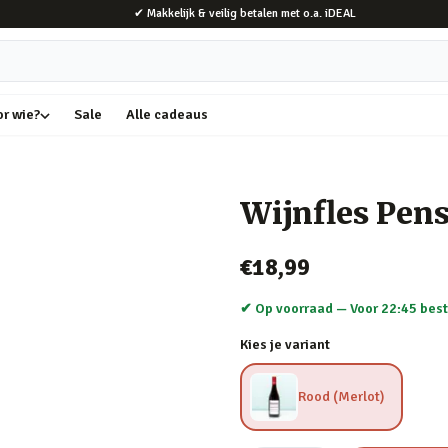
✔ Makkelijk & veilig betalen met o.a. iDEAL
or wie?
Sale
Alle cadeaus
Wijnfles Pen
€18,99
✔ Op voorraad —
Voor 22:45 best
Kies je variant
Rood (Merlot)