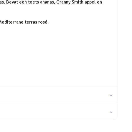
ras. Bevat een toets ananas, Granny Smith appel en
Mediterrane terras rosé.
⌄
⌄