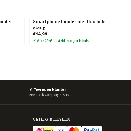
houder
Smartphone houder met flexibele
stang
€14,99
✔
Voor 22:45 besteld, morgen in huis!
✔
Tevreden klanten
Feedback Company 9.2/10
VEILIG BETALEN