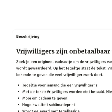
Beschrijving
Vrijwilligers zijn onbetaalbaar 
Zoek je een origineel cadeautje om de vrijwilligers van
wordt gewaardeerd. Op het tegeltje staat de tekst: Vr
bekende te geven die veel vrijwilligerswerk doet.
Tegeltje voor iemand die een vrijwilliger is
Met de tekst: Vrijwilligers worden niet betaald. Ni
Mooi om cadeau te geven
Hoge kwaliteit sublimatieprint
Wordt geleverd met tegelhaakje