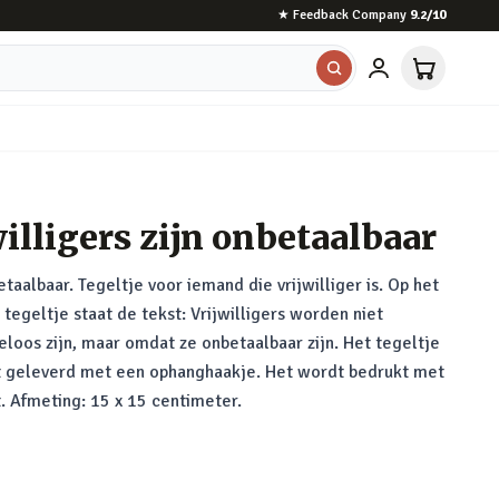
★
Feedback Company
9.2
/10
willigers zijn onbetaalbaar
etaalbaar. Tegeltje voor iemand die vrijwilliger is. Op het
tegeltje staat de tekst: Vrijwilligers worden niet
loos zijn, maar omdat ze onbetaalbaar zijn. Het tegeltje
t geleverd met een ophanghaakje. Het wordt bedrukt met
t. Afmeting: 15 x 15 centimeter.