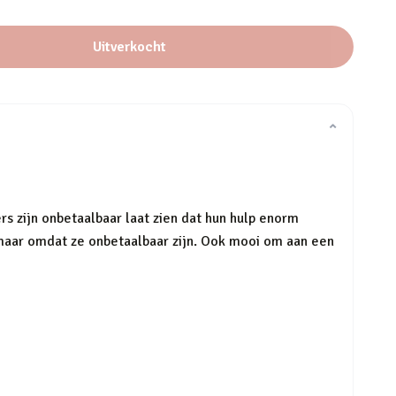
Uitverkocht
⌄
ers zijn onbetaalbaar laat zien dat hun hulp enorm
 maar omdat ze onbetaalbaar zijn. Ook mooi om aan een