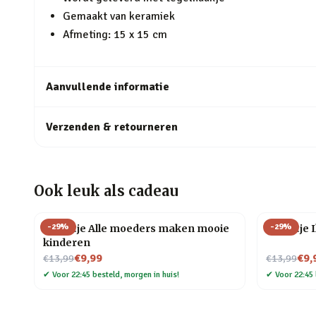
Gemaakt van keramiek
Afmeting: 15 x 15 cm
Aanvullende informatie
Verzenden & retourneren
Ook leuk als cadeau
-
29
%
-
29
%
Tegeltje Alle moeders maken mooie
Tegeltje I
kinderen
Nu voor
Nu voor
€9,99
€9,
€13,99
€13,99
✔
Voor 22:45 besteld, morgen in huis!
✔
Voor 22:45 