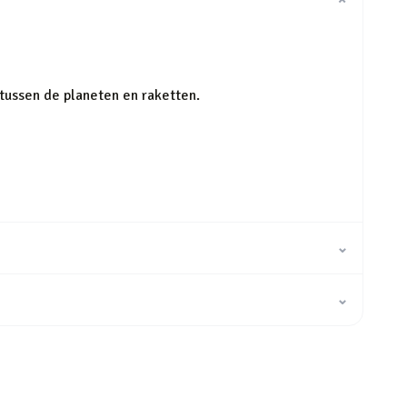
⌄
tussen de planeten en raketten.
⌄
⌄