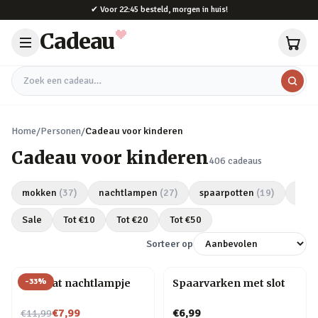
Naar hoofdinhoud
✔
Voor 22:45 besteld, morgen in huis!
Cadeau
Zoek een cadeau
Home
/
Personen
/
Cadeau voor kinderen
Cadeau voor kinderen
406
cadeaus
mokken
(
37
)
nachtlampen
(
27
)
spaarpotten
(
19
)
lam
Sale
Tot €
10
Tot €
20
Tot €
50
Sorteer op
-
33
%
Mini kat nachtlampje
Spaarvarken met slot
Nu voor
€7,99
€6,99
€11,99