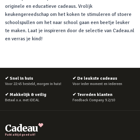
originele en educatieve cadeaus. Vrolijk
keukengereedschap om het koken te stimuleren of stoere
schoolspullen om het naar school gaan een beetje leuker
te maken. Laat je inspireren door de selectie van Cadeau.nl
en verras je kind!
✔
Snel in huis
✔
De leukste cadeaus
Voor 22:45 besteld, morgen in huis!
Voor ieder moment en iedereen
✔
Makkelijk & veilig
✔
Tevreden klanten
Betaal o.a. met iDEAL
Feedback Company 9.2/10
Cadeau
Pakt altijd goed uit!