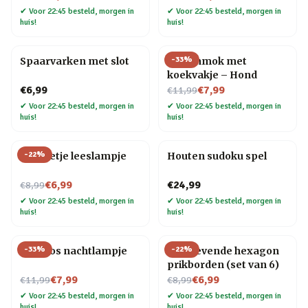
✔
Voor 22:45 besteld, morgen in
✔
Voor 22:45 besteld, morgen in
huis!
huis!
-
33
%
Spaarvarken met slot
Dierenmok met
koekvakje – Hond
Nu voor
€6,99
€7,99
€11,99
✔
Voor 22:45 besteld, morgen in
✔
Voor 22:45 besteld, morgen in
huis!
huis!
-
22
%
Mannetje leeslampje
Houten sudoku spel
Nu voor
€6,99
€24,99
€8,99
✔
Voor 22:45 besteld, morgen in
✔
Voor 22:45 besteld, morgen in
huis!
huis!
-
33
%
-
22
%
Mini vos nachtlampje
Zelfklevende hexagon
prikborden (set van 6)
Nu voor
Nu voor
€7,99
€6,99
€11,99
€8,99
✔
Voor 22:45 besteld, morgen in
✔
Voor 22:45 besteld, morgen in
huis!
huis!