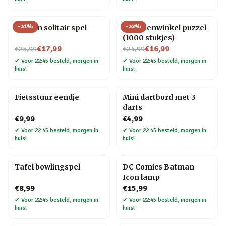
-
31
%
-
32
%
Houten solitair spel
Bloemenwinkel puzzel
(1000 stukjes)
Nu voor
Nu voor
€17,99
€16,99
€25,99
€24,99
✔
Voor 22:45 besteld, morgen in
✔
Voor 22:45 besteld, morgen in
huis!
huis!
Fietsstuur eendje
Mini dartbord met 3
darts
€9,99
€4,99
✔
Voor 22:45 besteld, morgen in
✔
Voor 22:45 besteld, morgen in
huis!
huis!
Tafel bowlingspel
DC Comics Batman
Icon lamp
€8,99
€15,99
✔
Voor 22:45 besteld, morgen in
✔
Voor 22:45 besteld, morgen in
huis!
huis!