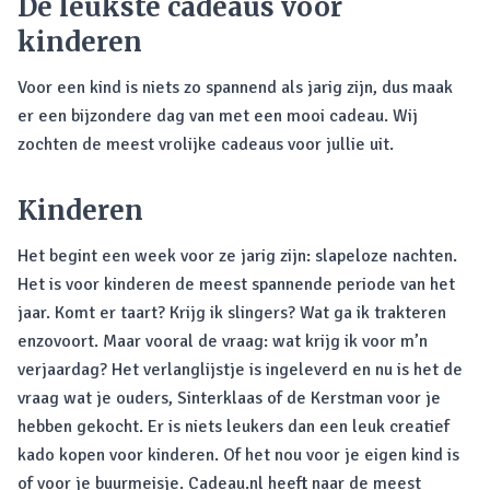
De leukste cadeaus voor
kinderen
Voor een kind is niets zo spannend als jarig zijn, dus maak
er een bijzondere dag van met een mooi cadeau. Wij
zochten de meest vrolijke cadeaus voor jullie uit.
Kinderen
Het begint een week voor ze jarig zijn: slapeloze nachten.
Het is voor kinderen de meest spannende periode van het
jaar. Komt er taart? Krijg ik slingers? Wat ga ik trakteren
enzovoort. Maar vooral de vraag: wat krijg ik voor m’n
verjaardag? Het verlanglijstje is ingeleverd en nu is het de
vraag wat je ouders, Sinterklaas of de Kerstman voor je
hebben gekocht. Er is niets leukers dan een leuk creatief
kado kopen voor kinderen. Of het nou voor je eigen kind is
of voor je buurmeisje. Cadeau.nl heeft naar de meest