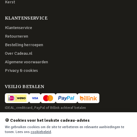
Kerst
KLANTENSERVICE
Klantenservice
Retourneren
Bestelling herroepen
Over Cadeau.nl
Algemene voorwaarden
Privacy & cookies
VEILIG BETALEN
iDEAL, creditcard, PayPal of Billink achteraf betalen
BEZORGING
🍪 Cookies voor het leukste cadeau-advies
We gebruiken cookies om de site te verbeteren en relevante aanbiedingen te
Voor 22:45 besteld, morgen in huis. Tot 365 dagen retourneren.
tonen. Lees ons
cookiebeleid
.