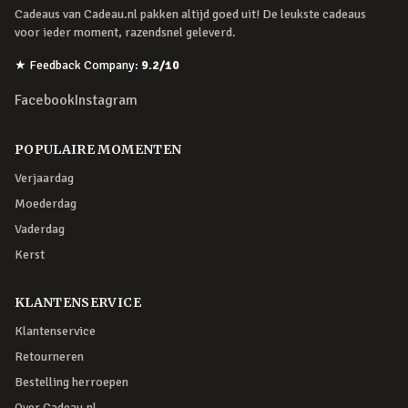
Cadeaus van Cadeau.nl pakken altijd goed uit! De leukste cadeaus
voor ieder moment, razendsnel geleverd.
★
Feedback Company
:
9.2
/10
Facebook
Instagram
POPULAIRE MOMENTEN
Verjaardag
Moederdag
Vaderdag
Kerst
KLANTENSERVICE
Klantenservice
Retourneren
Bestelling herroepen
Over Cadeau.nl