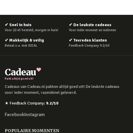
✔
Snel in huis
✔
De leukste cadeaus
Voor 22:45 besteld, morgen in huis!
Voor ieder moment en iedereen
✔
Makkelijk & veilig
✔
Tevreden klanten
Betaal o.a. met iDEAL
Feedback Company 9.2/10
Cadeau
Pakt altijd goed uit!
Cadeaus van Cadeau.nl pakken altijd goed uit! De leukste cadeaus
voor ieder moment, razendsnel geleverd.
★
Feedback Company
:
9.2
/10
Facebook
Instagram
POPULAIRE MOMENTEN