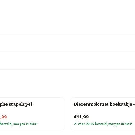
phe stapelspel
Dierenmok met koekvakje 
,99
€11,99
besteld, morgen in huis!
✔
Voor 22:45 besteld, morgen in huis!