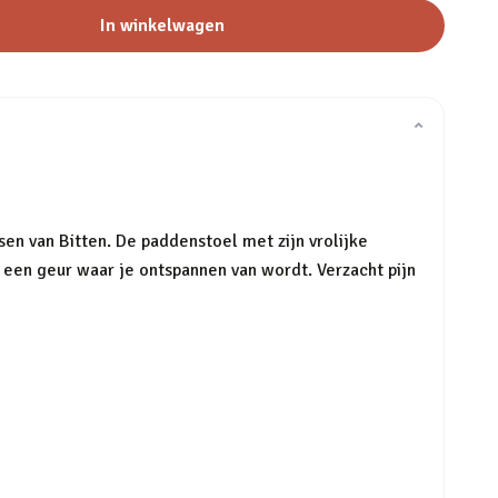
In winkelwagen
⌄
n van Bitten. De paddenstoel met zijn vrolijke
k een geur waar je ontspannen van wordt. Verzacht pijn