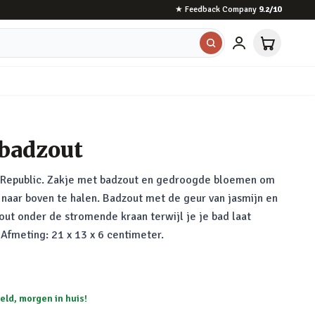
★
Feedback Company
9.2
/10
 badzout
t Republic. Zakje met badzout en gedroogde bloemen om
 naar boven te halen. Badzout met de geur van jasmijn en
out onder de stromende kraan terwijl je je bad laat
Afmeting: 21 x 13 x 6 centimeter.
eld, morgen in huis!