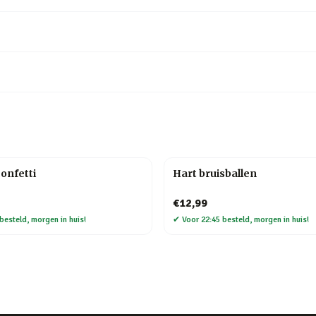
onfetti
Hart bruisballen
€12,99
besteld, morgen in huis!
✔
Voor 22:45 besteld, morgen in huis!