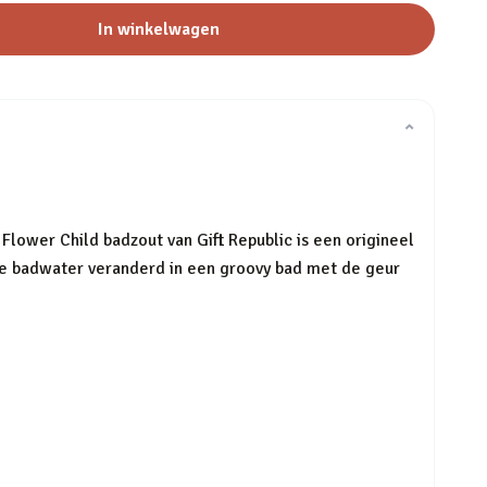
In winkelwagen
⌄
 Flower Child badzout van Gift Republic is een origineel
Je badwater veranderd in een groovy bad met de geur