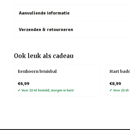
Aanvullende informatie
Verzenden & retourneren
Ook leuk als cadeau
Eenhoorn bruisbal
Hart badc
€6,99
€8,99
✔
Voor 22:45 besteld, morgen in huis!
✔
Voor 22:45 