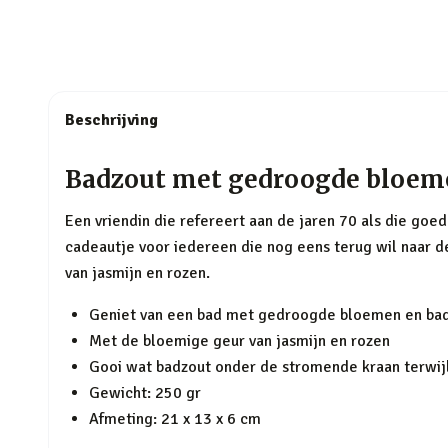
Beschrijving
Badzout met gedroogde bloeme
Een vriendin die refereert aan de jaren 70 als die goed
cadeautje voor iedereen die nog eens terug wil naar 
van jasmijn en rozen.
Geniet van een bad met gedroogde bloemen en ba
Met de bloemige geur van jasmijn en rozen
Gooi wat badzout onder de stromende kraan terwijl 
Gewicht: 250 gr
Afmeting: 21 x 13 x 6 cm