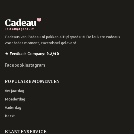
Cadeau
Pakt altijd goed uit!
Cadeaus van Cadeau.nl pakken altijd goed uit! De leukste cadeaus
voor ieder moment, razendsnel geleverd.
★
Feedback Company
:
9.2
/10
Facebook
Instagram
POPULAIRE MOMENTEN
Verjaardag
Moederdag
Vaderdag
Kerst
KLANTENSERVICE