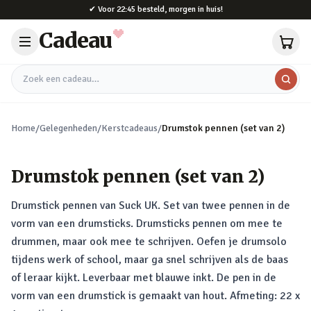
Naar hoofdinhoud
✔
Voor 22:45 besteld, morgen in huis!
Cadeau
Zoek een cadeau
Home
/
Gelegenheden
/
Kerstcadeaus
/
Drumstok pennen (set van 2)
Drumstok pennen (set van 2)
Drumstick pennen van Suck UK. Set van twee pennen in de
vorm van een drumsticks. Drumsticks pennen om mee te
drummen, maar ook mee te schrijven. Oefen je drumsolo
tijdens werk of school, maar ga snel schrijven als de baas
of leraar kijkt. Leverbaar met blauwe inkt. De pen in de
vorm van een drumstick is gemaakt van hout. Afmeting: 22 x