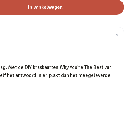
In winkelwagen
⌄
ag. Met de DIY kraskaarten Why You’re The Best van
zelf het antwoord in en plakt dan het meegeleverde