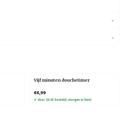
⌄
⌄
Vijf minuten douchetimer
€6,99
✔
Voor 22:45 besteld, morgen in huis!