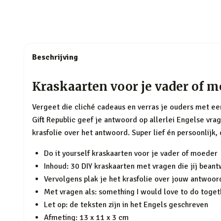
Beschrijving
Kraskaarten voor je vader of m
Vergeet die cliché cadeaus en verras je ouders met ee
Gift Republic geef je antwoord op allerlei Engelse vrag
krasfolie over het antwoord. Super lief én persoonlijk,
Do it yourself kraskaarten voor je vader of moeder
Inhoud: 30 DIY kraskaarten met vragen die jij bean
Vervolgens plak je het krasfolie over jouw antwoor
Met vragen als:
something I would love to do toget
Let op: de teksten zijn in het Engels geschreven
Afmeting: 13 x 11 x 3 cm