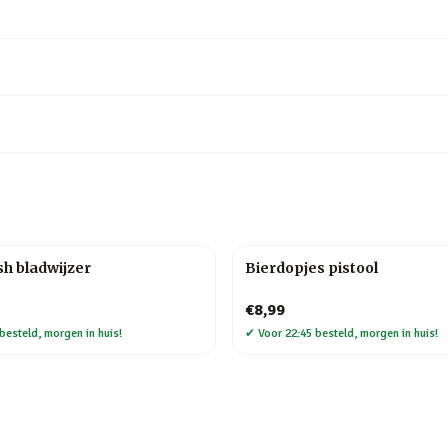
h bladwijzer
Bierdopjes pistool
€8,99
besteld, morgen in huis!
✔
Voor 22:45 besteld, morgen in huis!