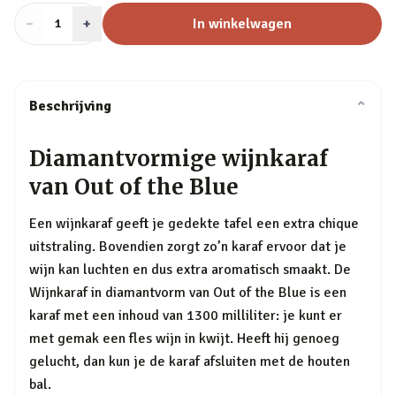
−
Aantal
+
:
In winkelwagen
1
Beschrijving
⌄
Diamantvormige wijnkaraf
van Out of the Blue
Een wijnkaraf geeft je gedekte tafel een extra chique
uitstraling. Bovendien zorgt zo’n karaf ervoor dat je
wijn kan luchten en dus extra aromatisch smaakt. De
Wijnkaraf in diamantvorm van Out of the Blue is een
karaf met een inhoud van 1300 milliliter: je kunt er
met gemak een fles wijn in kwijt. Heeft hij genoeg
gelucht, dan kun je de karaf afsluiten met de houten
bal.