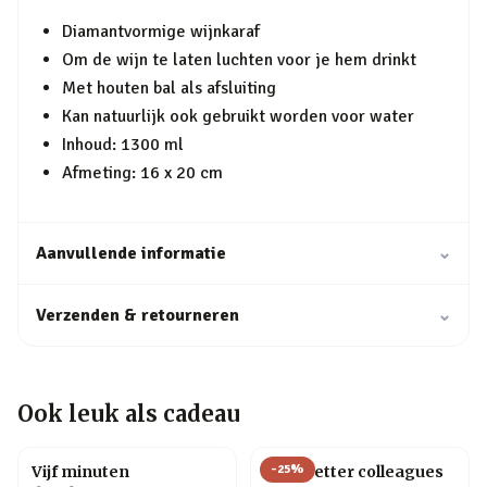
Diamantvormige wijnkaraf
Om de wijn te laten luchten voor je hem drinkt
Met houten bal als afsluiting
Kan natuurlijk ook gebruikt worden voor water
Inhoud: 1300 ml
Afmeting: 16 x 20 cm
Aanvullende informatie
⌄
Verzenden & retourneren
⌄
Ook leuk als cadeau
-
25
%
Vijf minuten
Mok Better colleagues