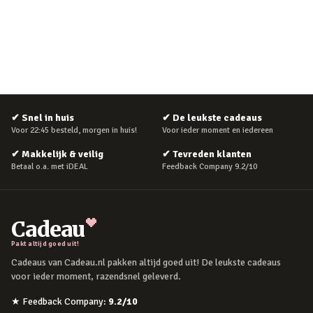
✔
Snel in huis
✔
De leukste cadeaus
Voor 22:45 besteld, morgen in huis!
Voor ieder moment en iedereen
✔
Makkelijk & veilig
✔
Tevreden klanten
Betaal o.a. met iDEAL
Feedback Company 9.2/10
Cadeau
Pakt altijd goed uit!
Cadeaus van Cadeau.nl pakken altijd goed uit! De leukste cadeaus
voor ieder moment, razendsnel geleverd.
★
Feedback Company
:
9.2
/10