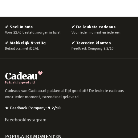
✔
Snel in huis
✔
De leukste cadeaus
Voor 22:45 besteld, morgen in huis!
Voor ieder moment en iedereen
✔
Makkelijk & veilig
✔
Tevreden klanten
Betaal o.a. met iDEAL
Feedback Company 9.2/10
Cadeau
Pakt altijd goed uit!
Cadeaus van Cadeau.nl pakken altijd goed uit! De leukste cadeaus
voor ieder moment, razendsnel geleverd.
★
Feedback Company
:
9.2
/10
Facebook
Instagram
POPULAIRE MOMENTEN