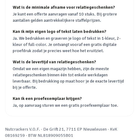
Wat is de minimale afname voor relatiegeschenken?
Je kunt een offerte aanvragen vanaf 10 stuks. Bij grotere
aantallen gelden aantrekkelijkere staffelprijzen.
Kan ik mijn eigen logo of tekst laten bedrukken?
Ja. We bedrukken en graveren je logo of tekst in 1-kleur, 2-
kleur of full-color. Je ontvangt vooraf een gratis digitale
proefdruk zodat je precies weet hoe het eruitziet.
Wat is de levertijd van relatiegeschenken?
Omdat we een eigen magazijn hebben, zijn de meeste
relatiegeschenken binnen één tot enkele werkdagen
leverbaar. Bij bedrukking op maat hoor je de exacte levertijd
bij je offerte.
Kan ik een proefexemplaar krijgen?
Ja, op aanvraag sturen we een gratis proefexemplaar toe.
Nutcrackers V.O.F.
·
De Grift 21, 7711 EP Nieuwleusen
· KvK
08169259
· BTW
NL818909055B01