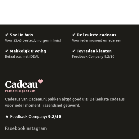
✔
Snel in huis
✔
De leukste cadeaus
Voor 22:45 besteld, morgen in huis!
Voor ieder moment en iedereen
✔
Makkelijk & veilig
✔
Tevreden klanten
Betaal o.a. met iDEAL
Feedback Company 9.2/10
Cadeau
Pakt altijd goed uit!
Cadeaus van Cadeau.nl pakken altijd goed uit! De leukste cadeaus
voor ieder moment, razendsnel geleverd.
★
Feedback Company
:
9.2
/10
Facebook
Instagram