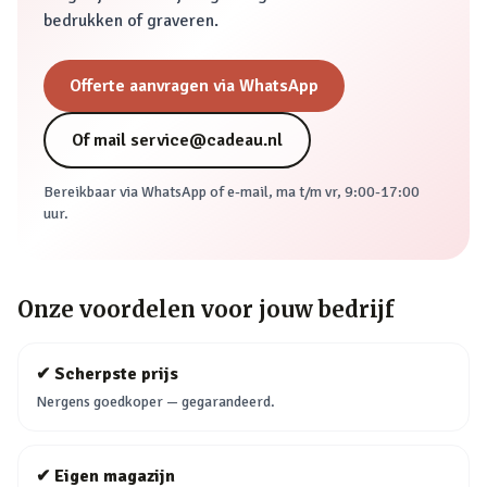
bedrukken of graveren.
Offerte aanvragen via WhatsApp
Of mail
service@cadeau.nl
Bereikbaar via WhatsApp of e-mail,
ma t/m vr, 9:00-17:00
uur
.
Onze voordelen voor jouw bedrijf
✔
Scherpste prijs
Nergens goedkoper — gegarandeerd.
✔
Eigen magazijn