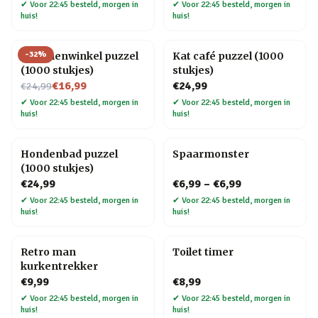
✔
Voor 22:45 besteld, morgen in
✔
Voor 22:45 besteld, morgen in
huis!
huis!
-
32
%
Bloemenwinkel puzzel
Kat café puzzel (1000
(1000 stukjes)
stukjes)
Nu voor
€16,99
€24,99
€24,99
✔
Voor 22:45 besteld, morgen in
✔
Voor 22:45 besteld, morgen in
huis!
huis!
Hondenbad puzzel
Spaarmonster
(1000 stukjes)
€24,99
€6,99
–
€6,99
✔
Voor 22:45 besteld, morgen in
✔
Voor 22:45 besteld, morgen in
huis!
huis!
Retro man
Toilet timer
kurkentrekker
€9,99
€8,99
✔
Voor 22:45 besteld, morgen in
✔
Voor 22:45 besteld, morgen in
huis!
huis!