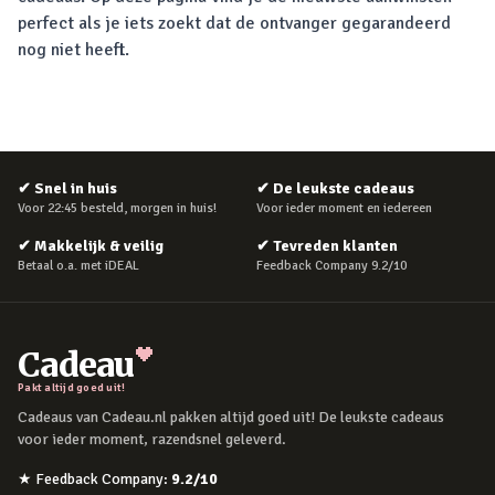
perfect als je iets zoekt dat de ontvanger gegarandeerd
nog niet heeft.
✔
Snel in huis
✔
De leukste cadeaus
Voor 22:45 besteld, morgen in huis!
Voor ieder moment en iedereen
✔
Makkelijk & veilig
✔
Tevreden klanten
Betaal o.a. met iDEAL
Feedback Company 9.2/10
Cadeau
Pakt altijd goed uit!
Cadeaus van Cadeau.nl pakken altijd goed uit! De leukste cadeaus
voor ieder moment, razendsnel geleverd.
★
Feedback Company
:
9.2
/10