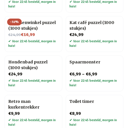
✔
Voor 22:45 besteld, morgen in
✔
Voor 22:45 besteld, morgen in
huis!
huis!
-
32
%
Bloemenwinkel puzzel
Kat café puzzel (1000
(1000 stukjes)
stukjes)
Nu voor
€16,99
€24,99
€24,99
✔
Voor 22:45 besteld, morgen in
✔
Voor 22:45 besteld, morgen in
huis!
huis!
Hondenbad puzzel
Spaarmonster
(1000 stukjes)
€24,99
€6,99
–
€6,99
✔
Voor 22:45 besteld, morgen in
✔
Voor 22:45 besteld, morgen in
huis!
huis!
Retro man
Toilet timer
kurkentrekker
€9,99
€8,99
✔
Voor 22:45 besteld, morgen in
✔
Voor 22:45 besteld, morgen in
huis!
huis!