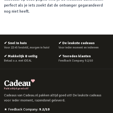
perfect als je iets zoekt dat de ontvanger gegarandeerd
nog niet heeft.
✔
Snel in huis
✔
De leukste cadeaus
Voor 22:45 besteld, morgen in huis!
Voor ieder moment en iedereen
✔
Makkelijk & veilig
✔
Tevreden klanten
Betaal o.a. met iDEAL
Feedback Company 9.2/10
Cadeau
Pakt altijd goed uit!
Cadeaus van Cadeau.nl pakken altijd goed uit! De leukste cadeaus
voor ieder moment, razendsnel geleverd.
★
Feedback Company
:
9.2
/10