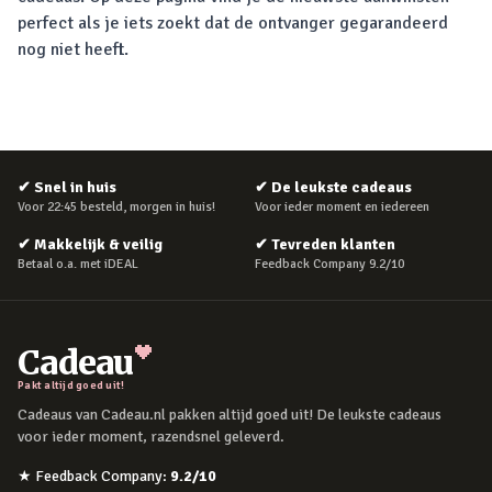
perfect als je iets zoekt dat de ontvanger gegarandeerd
nog niet heeft.
✔
Snel in huis
✔
De leukste cadeaus
Voor 22:45 besteld, morgen in huis!
Voor ieder moment en iedereen
✔
Makkelijk & veilig
✔
Tevreden klanten
Betaal o.a. met iDEAL
Feedback Company 9.2/10
Cadeau
Pakt altijd goed uit!
Cadeaus van Cadeau.nl pakken altijd goed uit! De leukste cadeaus
voor ieder moment, razendsnel geleverd.
★
Feedback Company
:
9.2
/10