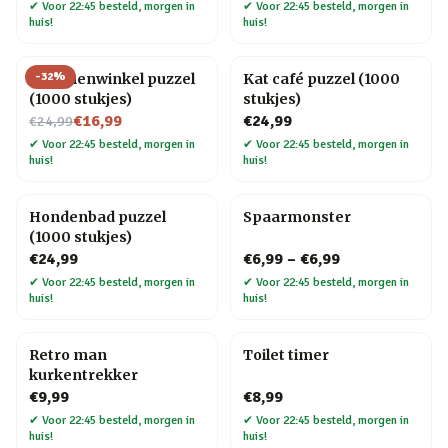
✔
Voor 22:45 besteld, morgen in
✔
Voor 22:45 besteld, morgen in
huis!
huis!
-
32
%
Bloemenwinkel puzzel
Kat café puzzel (1000
(1000 stukjes)
stukjes)
Nu voor
€16,99
€24,99
€24,99
✔
Voor 22:45 besteld, morgen in
✔
Voor 22:45 besteld, morgen in
huis!
huis!
Hondenbad puzzel
Spaarmonster
(1000 stukjes)
€24,99
€6,99
–
€6,99
✔
Voor 22:45 besteld, morgen in
✔
Voor 22:45 besteld, morgen in
huis!
huis!
Retro man
Toilet timer
kurkentrekker
€9,99
€8,99
✔
Voor 22:45 besteld, morgen in
✔
Voor 22:45 besteld, morgen in
huis!
huis!