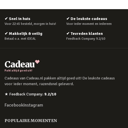
✔
Snel in huis
✔
De leukste cadeaus
Voor 22:45 besteld, morgen in huis!
Voor ieder moment en iedereen
✔
Makkelijk & veilig
✔
Tevreden klanten
Betaal o.a. met iDEAL
Feedback Company 9.2/10
Cadeau
Pakt altijd goed uit!
Cadeaus van Cadeau.nl pakken altijd goed uit! De leukste cadeaus
voor ieder moment, razendsnel geleverd.
★
Feedback Company
:
9.2
/10
Facebook
Instagram
POPULAIRE MOMENTEN