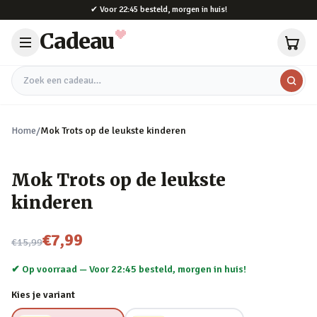
Naar hoofdinhoud
✔
Voor 22:45 besteld, morgen in huis!
Cadeau
Zoek een cadeau
Home
/
Mok Trots op de leukste kinderen
Mok Trots op de leukste
kinderen
Nu voor
€7,99
€15,99
✔ Op voorraad —
Voor 22:45 besteld, morgen in huis!
Kies je variant