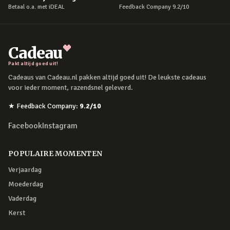
Betaal o.a. met iDEAL
Feedback Company 9.2/10
Cadeau
Pakt altijd goed uit!
Cadeaus van Cadeau.nl pakken altijd goed uit! De leukste cadeaus
voor ieder moment, razendsnel geleverd.
★
Feedback Company
:
9.2
/10
Facebook
Instagram
POPULAIRE MOMENTEN
Verjaardag
Moederdag
Vaderdag
Kerst