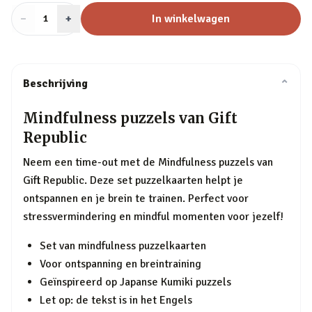
−
Aantal
+
:
In winkelwagen
1
Beschrijving
⌄
Mindfulness puzzels van Gift
Republic
Neem een time-out met de Mindfulness puzzels van
Gift Republic. Deze set puzzelkaarten helpt je
ontspannen en je brein te trainen. Perfect voor
stressvermindering en mindful momenten voor jezelf!
Set van mindfulness puzzelkaarten
Voor ontspanning en breintraining
Geïnspireerd op Japanse Kumiki puzzels
Let op: de tekst is in het Engels