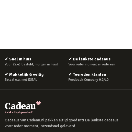
✔
Snel in huis
✔
De leukste cadeaus
Voor 22:45 besteld, morgen in huis!
Voor ieder moment en iedereen
✔
Makkelijk & veilig
✔
Tevreden klanten
Betaal o.a. met iDEAL
Feedback Company 9.2/10
Cadeau
Pakt altijd goed uit!
Cadeaus van Cadeau.nl pakken altijd goed uit! De leukste cadeaus
voor ieder moment, razendsnel geleverd.