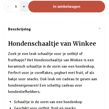
−
Aantal
+
:
In winkelwagen
1
Beschrijving
⌄
Hondenschaaltje van Winkee
Zoek je een leuk schaaltje voor je ontbijt of
fruithapje? Het Hondenschaaltje van Winkee is een
keramisch schaaltje in de vorm van een hondenkop.
Perfect voor je cornflakes, yoghurt met fruit, of als
bakje voor snacks. Ook leuk om cadeau te geven aan
hondeneigenaren! Een schattig cadeau voor
hondenliefhebbers.
Schaaltje in de vorm van een hondenkop
Geschikt voor ontbijt, fruit en snacks