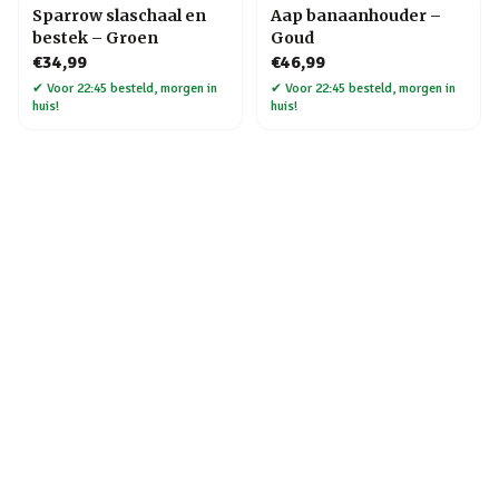
Sparrow slaschaal en
Aap banaanhouder –
bestek – Groen
Goud
€34,99
€46,99
✔
Voor 22:45 besteld, morgen in
✔
Voor 22:45 besteld, morgen in
huis!
huis!