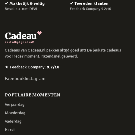
✔
Makkelijk & veilig
✔
Tevreden klanten
Betaal o.a. met iDEAL
Feedback Company 9.2/10
Cadeau
Pakt altijd goed uit!
Cadeaus van Cadeau.nl pakken altijd goed uit! De leukste cadeaus
voor ieder moment, razendsnel geleverd.
★
Feedback Company
:
9.2
/10
Facebook
Instagram
POPULAIRE MOMENTEN
Verjaardag
Moederdag
Vaderdag
Kerst