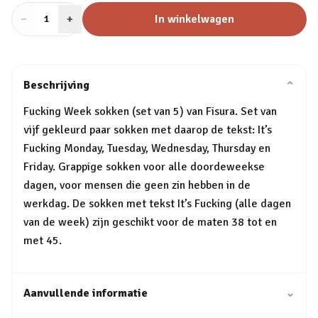
−
Aantal
+
:
In winkelwagen
1
Beschrijving
⌄
Fucking Week sokken (set van 5) van Fisura. Set van
vijf gekleurd paar sokken met daarop de tekst: It’s
Fucking Monday, Tuesday, Wednesday, Thursday en
Friday. Grappige sokken voor alle doordeweekse
dagen, voor mensen die geen zin hebben in de
werkdag. De sokken met tekst It’s Fucking (alle dagen
van de week) zijn geschikt voor de maten 38 tot en
met 45.
Aanvullende informatie
⌄