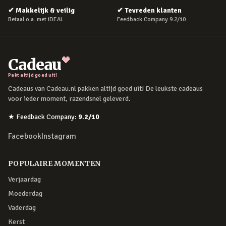
✔
Makkelijk & veilig
✔
Tevreden klanten
Betaal o.a. met iDEAL
Feedback Company 9.2/10
Cadeau
Pakt altijd goed uit!
Cadeaus van Cadeau.nl pakken altijd goed uit! De leukste cadeaus
voor ieder moment, razendsnel geleverd.
★
Feedback Company
:
9.2
/10
Facebook
Instagram
POPULAIRE MOMENTEN
Verjaardag
Moederdag
Vaderdag
Kerst