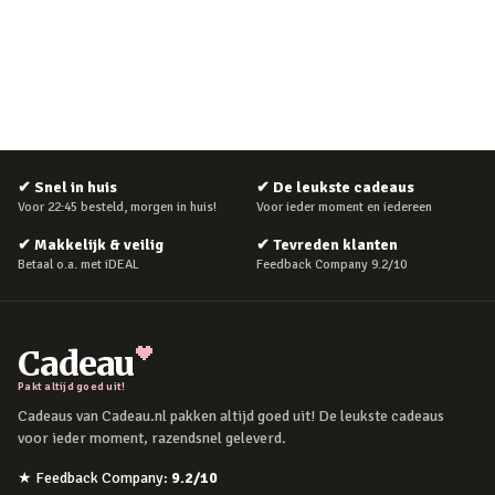
✔
Snel in huis
✔
De leukste cadeaus
Voor 22:45 besteld, morgen in huis!
Voor ieder moment en iedereen
✔
Makkelijk & veilig
✔
Tevreden klanten
Betaal o.a. met iDEAL
Feedback Company 9.2/10
Cadeau
Pakt altijd goed uit!
Cadeaus van Cadeau.nl pakken altijd goed uit! De leukste cadeaus
voor ieder moment, razendsnel geleverd.
★
Feedback Company
:
9.2
/10